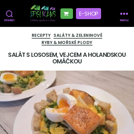
E-SHOP
Hledat
Menu
The
Pelikans
Rubriky
RECEPTY
SALÁTY & ZELENINOVÉ
RYBY & MOŘSKÉ PLODY
SALÁT S LOSOSEM, VEJCEM A HOLANDSKOU
OMÁČKOU