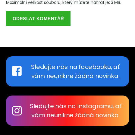
Maximální velikost souboru, který můžete nahrát je: 3 MB.
Sledujte nás na facebooku, ať
vám neunikne žádná novinka.
Sledujte nás na Instagramu, ať
vám neunikne žádná novinka.