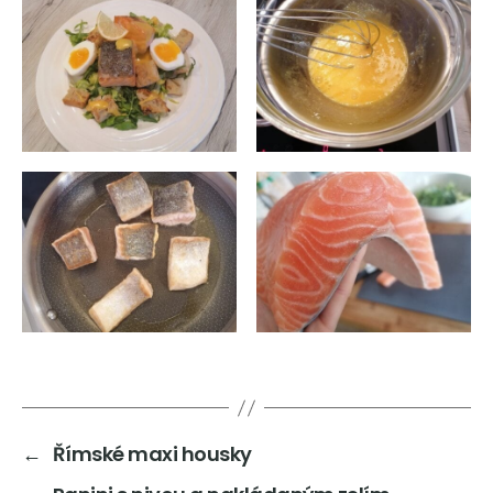
←
Římské maxi housky