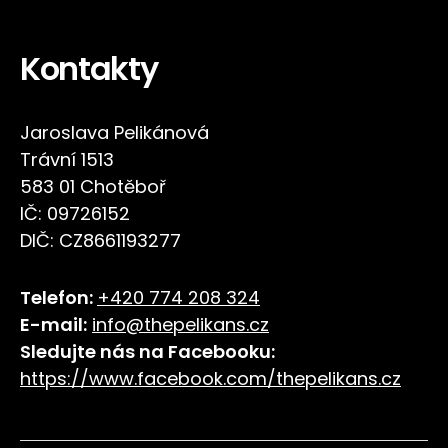
Kontakty
Jaroslava Pelikánová
Trávní 1513
583 01 Chotěboř
IČ: 09726152
DIČ: CZ8661193277
Telefon:
+420 774 208 324
E-mail:
info@thepelikans.cz
Sledujte nás na Facebooku:
https://www.facebook.com/thepelikans
.
cz