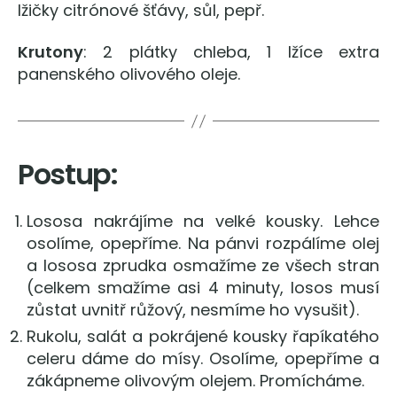
lžičky citrónové šťávy, sůl, pepř.
Krutony
: 2 plátky chleba, 1 lžíce extra
panenského olivového oleje.
Postup:
Lososa nakrájíme na velké kousky. Lehce
osolíme, opepříme. Na pánvi rozpálíme olej
a lososa zprudka osmažíme ze všech stran
(celkem smažíme asi 4 minuty, losos musí
zůstat uvnitř růžový, nesmíme ho vysušit).
Rukolu, salát a pokrájené kousky řapíkatého
celeru dáme do mísy. Osolíme, opepříme a
zákápneme olivovým olejem. Promícháme.