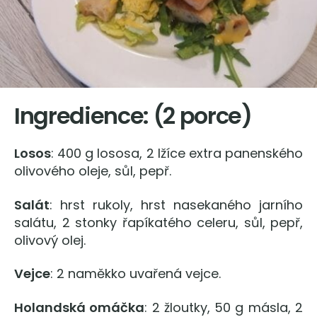
Ingredience: (2 porce)
Losos
: 400 g lososa, 2 lžíce extra panenského
olivového oleje, sůl, pepř.
Salát
: hrst rukoly, hrst nasekaného jarního
salátu, 2 stonky řapíkatého celeru, sůl, pepř,
olivový olej.
Vejce
: 2 naměkko uvařená vejce.
Holandská omáčka
: 2 žloutky, 50 g másla, 2