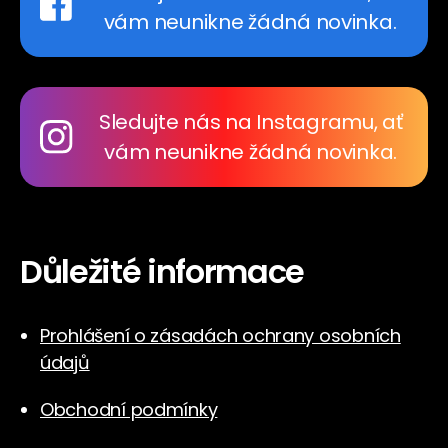
vám neunikne žádná novinka.
Sledujte nás na Instagramu, ať
vám neunikne žádná novinka.
Důležité informace
Prohlášení o zásadách ochrany osobních
údajů
Obchodní podmínky