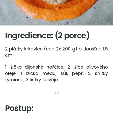
Ingredience: (2 porce)
2 plátky krkovice (cca 2x 200 g) o tloušťce 1,5
cm
1 lžička dijonské hořčice, 2 lžíce olivového
oleje, 1 lžička medu, sůl, pepř, 2 snítky
tymiánu, 3 lístky šalvěje.
Postup: