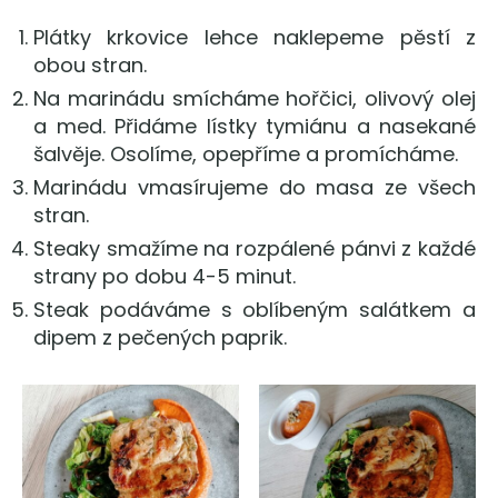
Plátky krkovice lehce naklepeme pěstí z
obou stran.
Na marinádu smícháme hořčici, olivový olej
a med. Přidáme lístky tymiánu a nasekané
šalvěje. Osolíme, opepříme a promícháme.
Marinádu vmasírujeme do masa ze všech
stran.
Steaky smažíme na rozpálené pánvi z každé
strany po dobu 4-5 minut.
Steak podáváme s oblíbeným salátkem a
dipem z pečených paprik.