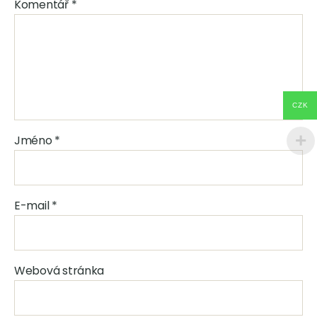
Komentář
*
CZK
Jméno
*
E-mail
*
Webová stránka