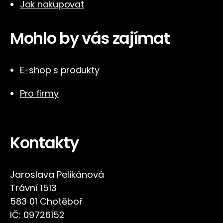
Jak nakupovat
Mohlo by vás zajímat
E-shop s produkty
Pro firmy
Kontakty
Jaroslava Pelikánová
Trávní 1513
583 01 Chotěboř
IČ: 09726152