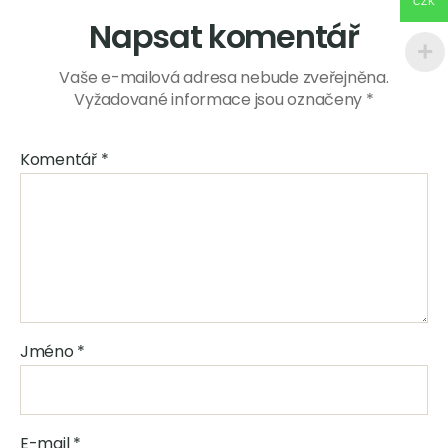
CZK
Napsat komentář
Vaše e-mailová adresa nebude zveřejněna.
Vyžadované informace jsou označeny
*
Komentář
*
Jméno
*
E-mail
*