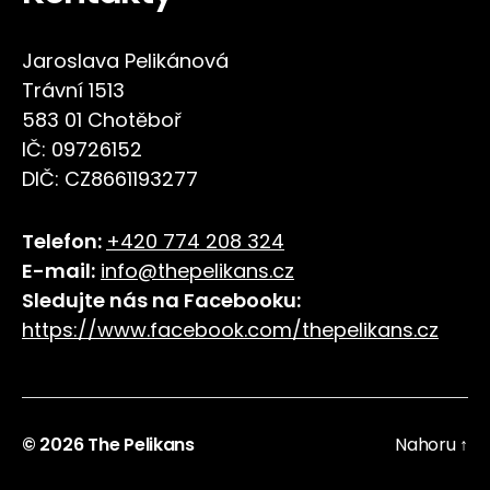
Jaroslava Pelikánová
Trávní 1513
583 01 Chotěboř
IČ: 09726152
DIČ: CZ8661193277
Telefon:
+420 774 208 324
E-mail:
info@thepelikans.cz
Sledujte nás na Facebooku:
https://www.facebook.com/thepelikans
.
cz
© 2026
The Pelikans
Nahoru
↑