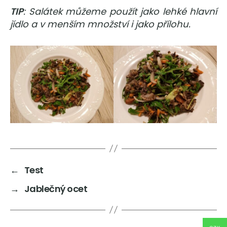
TIP
: Salátek můžeme použít jako lehké hlavní
jídlo a v menším množství i jako přílohu.
←
Test
→
Jablečný ocet