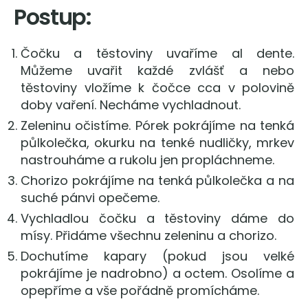
Postup:
Čočku a těstoviny uvaříme al dente.
Můžeme uvařit každé zvlášť a nebo
těstoviny vložíme k čočce cca v polovině
doby vaření. Necháme vychladnout.
Zeleninu očistíme. Pórek pokrájíme na tenká
půlkolečka, okurku na tenké nudličky, mrkev
nastrouháme a rukolu jen propláchneme.
Chorizo pokrájíme na tenká půlkolečka a na
suché pánvi opečeme.
Vychladlou čočku a těstoviny dáme do
mísy. Přidáme všechnu zeleninu a chorizo.
Dochutíme kapary (pokud jsou velké
pokrájíme je nadrobno) a octem. Osolíme a
opepříme a vše pořádně promícháme.