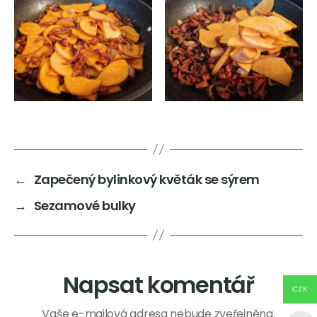
←
Zapečený bylinkový květák se sýrem
→
Sezamové bulky
Napsat komentář
CZK
Vaše e-mailová adresa nebude zveřejněna.