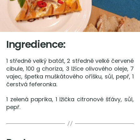
Ingredience:
1 středně velký batát, 2 středně velké červené
cibule, 100 g choriza, 3 lžíce olivového oleje, 7
vajec, špetka muškátového oříšku, sůl, pepř, 1
čerstvá feferonka.
1 zelená paprika, 1 lžička citronové šťávy, sůl,
pepř.