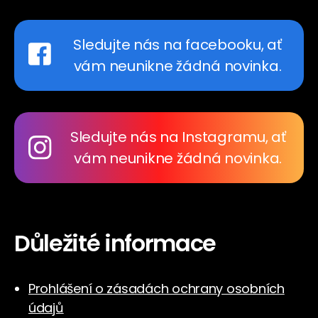
Sledujte nás na facebooku, ať
vám neunikne žádná novinka.
Sledujte nás na Instagramu, ať
vám neunikne žádná novinka.
Důležité informace
Prohlášení o zásadách ochrany osobních
údajů