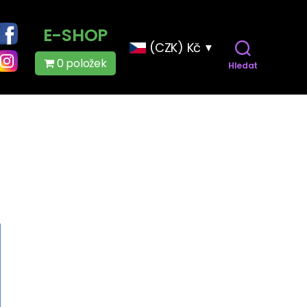
E-SHOP
(CZK)
Kč
0 položek
Hledat