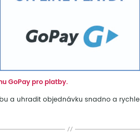
rmu GoPay pro platby.
bu a uhradit objednávku snadno a rychl