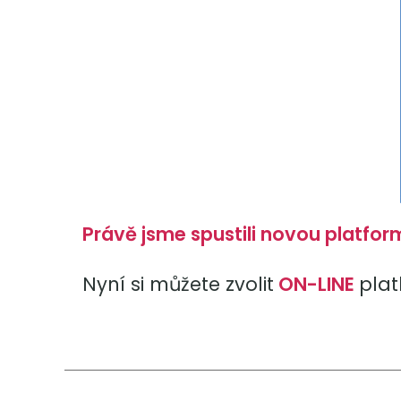
Právě jsme spustili novou platfo
Nyní si můžete zvolit
ON-LINE
plat