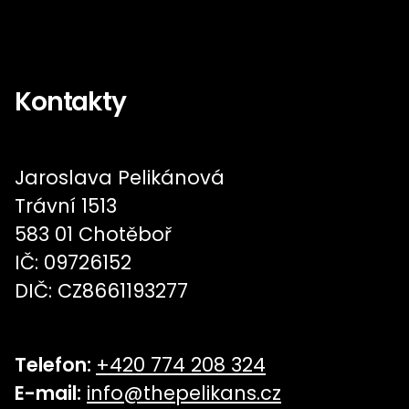
Kontakty
Jaroslava Pelikánová
Trávní 1513
583 01 Chotěboř
IČ: 09726152
DIČ: CZ8661193277
Telefon:
+420 774 208 324
E-mail:
info@thepelikans.cz