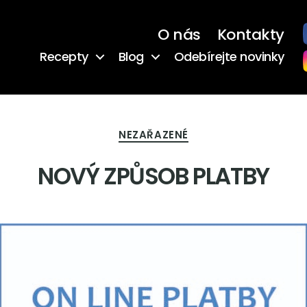
O nás
Kontakty
Recepty
Blog
Odebírejte novinky
Rubriky
NEZAŘAZENÉ
NOVÝ ZPŮSOB PLATBY