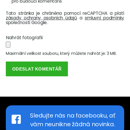
pro budoucí komentáře.
Tato stránka je chráněna pomocí reCAPTCHA a platí
zásady ochrany osobních údajů
a
smluvní podmínky
společnosti Google.
Nahrát fotografii
Maximální velikost souboru, který můžete nahrát je: 3 MB.
Sledujte nás na facebooku, ať
vám neunikne žádná novinka.