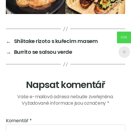
CZK
←
Shiitake rizoto s kuřecím masem
→
Burrito se salsou verde
Napsat komentář
Vaše e-mailová adresa nebude zveřejněna.
Vyžadované informace jsou označeny
*
Komentář
*