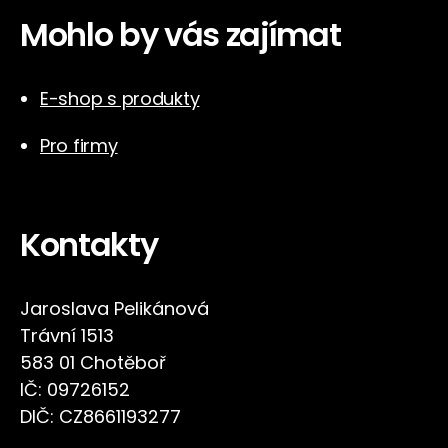
Mohlo by vás zajímat
E-shop s produkty
Pro firmy
Kontakty
Jaroslava Pelikánová
Trávní 1513
583 01 Chotěboř
IČ: 09726152
DIČ: CZ8661193277