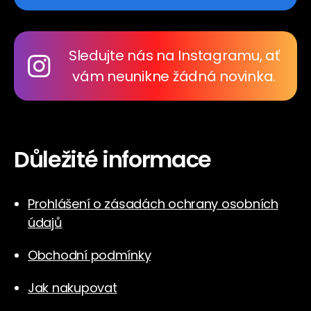
Sledujte nás na Instagramu, ať
vám neunikne žádná novinka.
Důležité informace
Prohlášení o zásadách ochrany osobních
údajů
Obchodní podmínky
Jak nakupovat