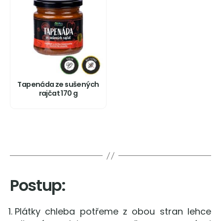
Tapenáda ze sušených
rajčat 170 g
Postup:
Plátky chleba potřeme z obou stran lehce