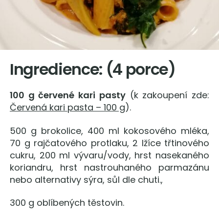
Ingredience: (4 porce)
100 g červené kari pasty
(k zakoupení zde:
Červená kari pasta – 100 g
).
500 g brokolice, 400 ml kokosového mléka,
70 g rajčatového protlaku, 2 lžíce třtinového
cukru, 200 ml vývaru/vody, hrst nasekaného
koriandru, hrst nastrouhaného parmazánu
nebo alternativy sýra, sůl dle chuti.,
300 g oblíbených těstovin.