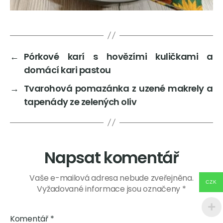
←
Pórkové karí s hovězími kuličkami a
domácí kari pastou
→
Tvarohová pomazánka z uzené makrely a
tapenády ze zelených oliv
Napsat komentář
Vaše e-mailová adresa nebude zveřejněna.
CZK
Vyžadované informace jsou označeny
*
Komentář
*