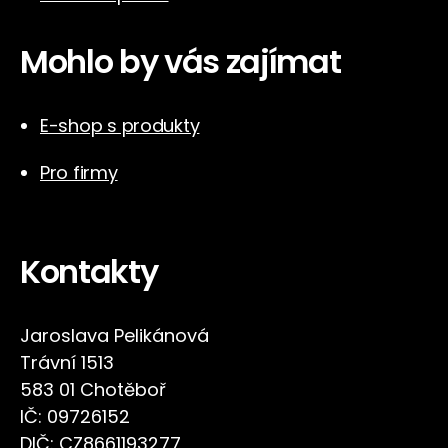
Mohlo by vás zajímat
E-shop s produkty
Pro firmy
Kontakty
Jaroslava Pelikánová
Trávní 1513
583 01 Chotěboř
IČ: 09726152
DIČ: CZ8661193277