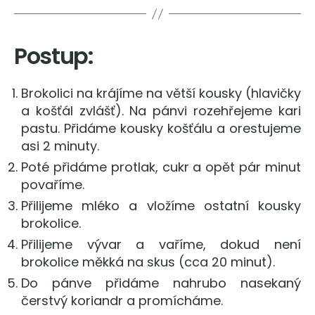
Postup:
Brokolici na krájíme na větší kousky (hlavičky
a košťál zvlášť). Na pánvi rozehřejeme kari
pastu. Přidáme kousky košťálu a orestujeme
asi 2 minuty.
Poté přidáme protlak, cukr a opět pár minut
povaříme.
Přilijeme mléko a vložíme ostatní kousky
brokolice.
Přilijeme vývar a vaříme, dokud není
brokolice měkká na skus (cca 20 minut).
Do pánve přidáme nahrubo nasekaný
čerstvý koriandr a promícháme.