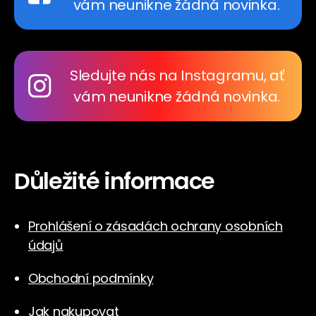
vám neunikne žádná novinka.
Sledujte nás na Instagramu, ať
vám neunikne žádná novinka.
Důležité informace
Prohlášení o zásadách ochrany osobních
údajů
Obchodní podmínky
Jak nakupovat