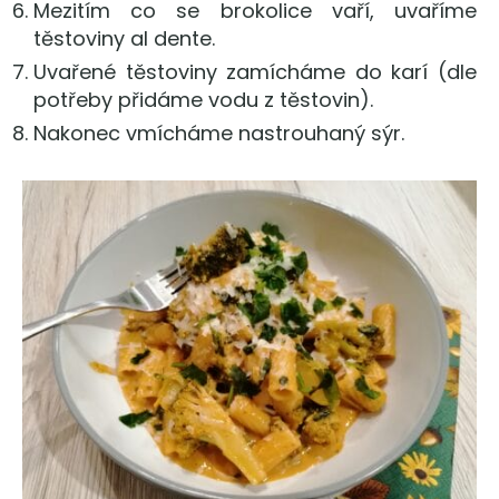
Mezitím co se brokolice vaří, uvaříme
těstoviny al dente.
Uvařené těstoviny zamícháme do karí (dle
potřeby přidáme vodu z těstovin).
Nakonec vmícháme nastrouhaný sýr.