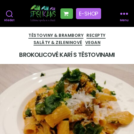
E-SHOP
Hledat
Menu
The
Pelikans
Rubriky
TĚSTOVINY & BRAMBORY
RECEPTY
SALÁTY & ZELENINOVÉ
VEGAN
BROKOLICOVÉ KARÍ S TĚSTOVINAMI